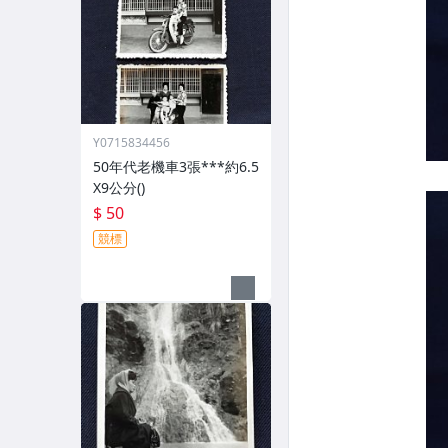
Y0715834456
50年代老機車3張***約6.5
X9公分()
$ 50
競標