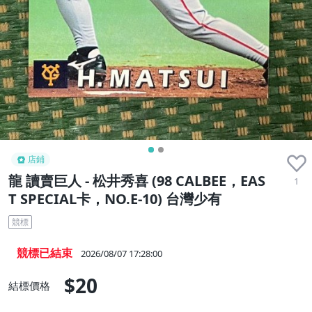
店鋪
龍 讀賣巨人 - 松井秀喜 (98 CALBEE，EAS
1
T SPECIAL卡，NO.E-10) 台灣少有
競標
競標已結束
2026/08/07 17:28:00
$20
結標價格