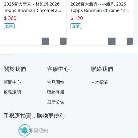
2026百大新秀～林維恩 2026
2026百大新秀～林維恩 2026
Topps Bowman ChromeLaze
Topps Bowman Chrome 1st
r Refractor 新人雷射亮面卡 R
Bowman 金屬新人卡～
$ 360
$ 120
C～
直購
直購
關於我們
客服中心
聯絡我們
新聞中心
常見問答
人才招募
服務說明
聯絡客服
最新公告
手機逛拍賣，購物更便利
商品降價通知