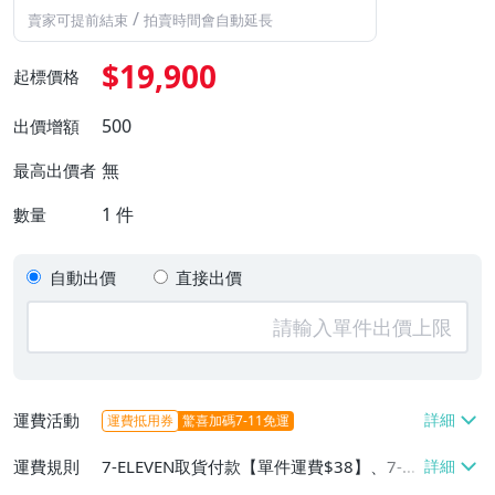
/
賣家可提前結束
拍賣時間會自動延長
$19,900
起標價格
500
出價增額
無
最高出價者
1
件
數量
自動出價
直接出價
運費活動
運費抵用券
驚喜加碼7-11免運
運費規則
7-ELEVEN取貨付款【單件運費$38】、7-EL
EVEN取貨不付款【單件運費$38】、郵局掛