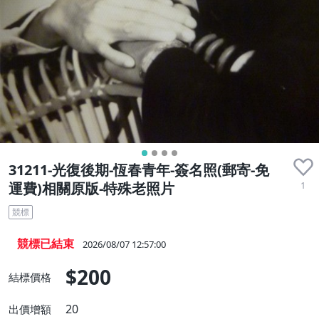
31211-光復後期-恆春青年-簽名照(郵寄-免
1
運費)相關原版-特殊老照片
競標
競標已結束
2026/08/07 12:57:00
$200
結標價格
20
出價增額