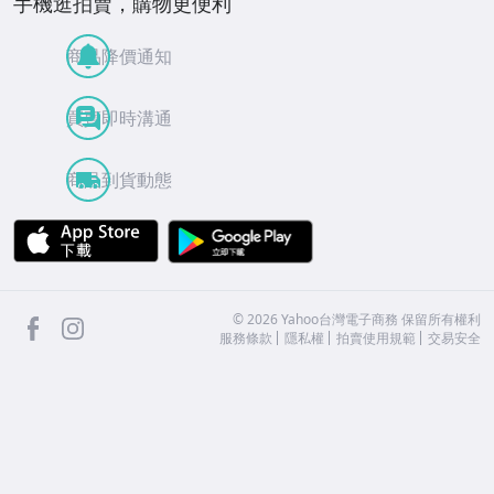
手機逛拍賣，購物更便利
商品降價通知
買賣即時溝通
商品到貨動態
APP Store
Google Play
facebook
Instagram
©
2026
Yahoo台灣電子商務 保留所有權利
服務條款
隱私權
拍賣使用規範
交易安全