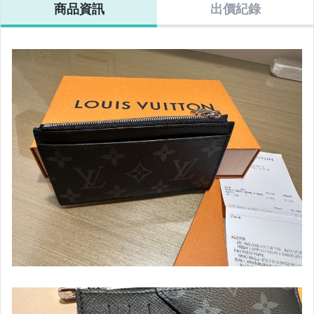
商品資訊
出價紀錄
女包精品與女鞋
家電與影音視聽
運動、戶外與休閒