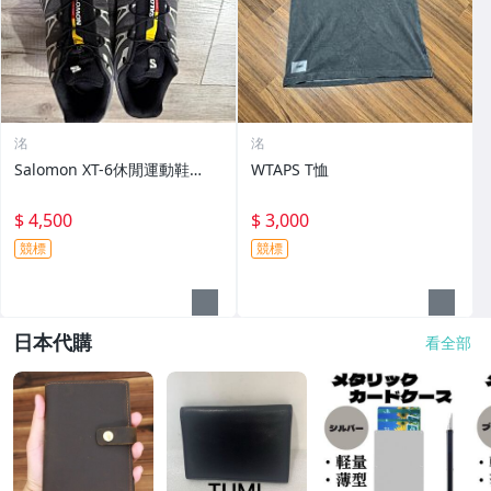
洺
洺
Salomon XT-6休閒運動鞋…
WTAPS T恤
$ 4,500
$ 3,000
競標
競標
日本代購
看全部