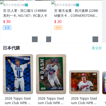
老D小卡交流小鋪
老D小卡交流小鋪
宮 巨人軍 - 田口麗斗 (14BBM
宮 樂天金鷹 - 西川遙輝 (22BB
系列一卡, NO.187）RC新人卡
M樂天卡，CORNERSTONES
特卡，NO.CS8)
$ 30
$ 20
直購
競標
日本代購
看全部
2026 Topps Stad
2026 Topps Stad
2026 Topps Stad
ium Club NPB 林
ium Club NPB 上
ium Club NPB 広