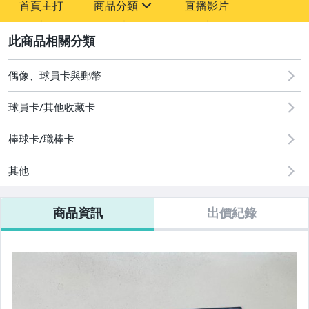
首頁主打
商品分類
直播影片
sign
2
其它
偶像、球員卡與郵幣
球員卡/其他收藏卡
棒球卡/職棒卡
其他
商品資訊
出價紀錄