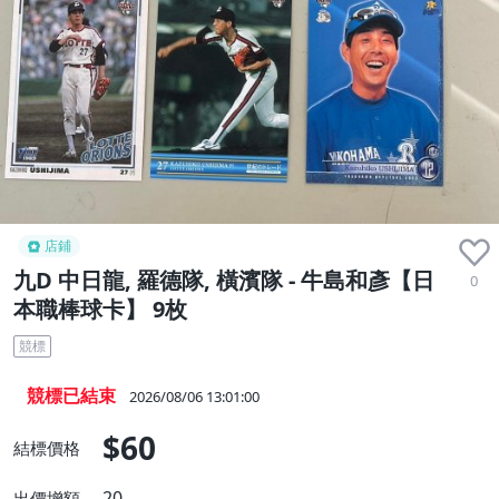
店鋪
九D 中日龍, 羅德隊, 橫濱隊 - 牛島和彥【日
0
本職棒球卡】 9枚
競標
競標已結束
2026/08/06 13:01:00
$60
結標價格
20
出價增額