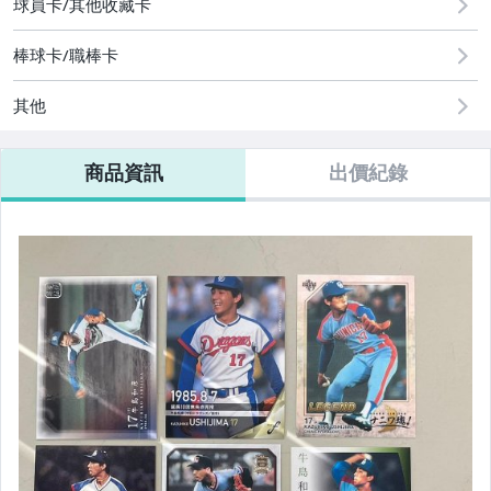
球員卡/其他收藏卡
棒球卡/職棒卡
其他
商品資訊
出價紀錄