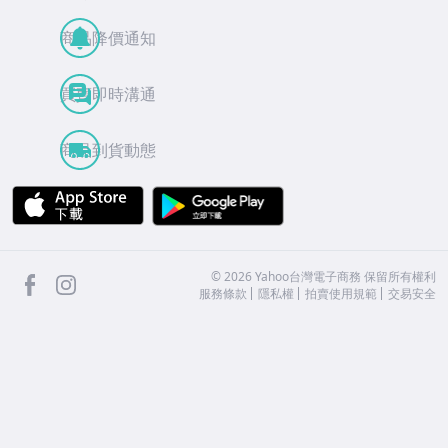
商品降價通知
買賣即時溝通
商品到貨動態
APP Store
Google Play
facebook
Instagram
©
2026
Yahoo台灣電子商務 保留所有權利
服務條款
隱私權
拍賣使用規範
交易安全