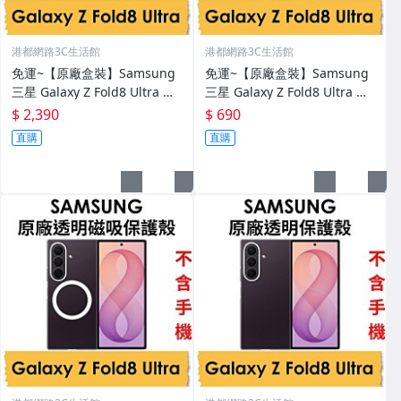
港都網路3C生活館
港都網路3C生活館
免運~【原廠盒裝】Samsung
免運~【原廠盒裝】Samsung
三星 Galaxy Z Fold8 Ultra 原
三星 Galaxy Z Fold8 Ultra 原
廠雙重防護磁吸保護殼 保護套
廠抗反光螢幕保護貼（封面）
$ 2,390
$ 690
背蓋
保貼
直購
直購