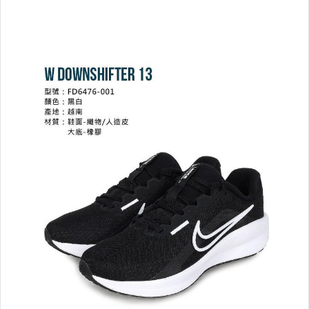
☆2026新品到貨06/25☆
☆2026新品到貨06/18☆
☆2026新品到貨06/16☆
☆2026新品到貨06/11☆
☆2026新品到貨06/09☆
─── 超人氣推薦商品 ───
超 值 組 合
運 動 服 飾
運 動 褲 款
緊 身 ● 衣
緊 身 ● 褲