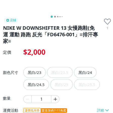
店鋪
NIKE W DOWNSHIFTER 13 女慢跑鞋(免
1
運 運動 路跑 反光「FD6476-001」≡排汗專
家≡
$2,000
定價
顏色尺寸
黑白/23
黑白/23.5
黑白/24
黑白/24.5
黑白/25
黑白/25.5
數量
運費活動
運費抵用券
驚喜加碼7-11免運