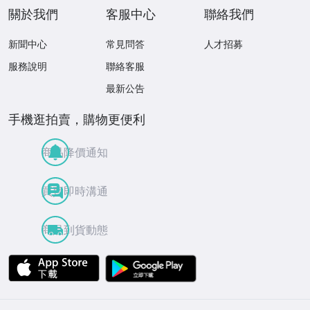
關於我們
客服中心
聯絡我們
新聞中心
常見問答
人才招募
服務說明
聯絡客服
最新公告
手機逛拍賣，購物更便利
商品降價通知
買賣即時溝通
商品到貨動態
APP Store
Google Play