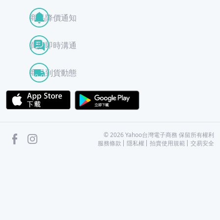
商品降價通知
買賣即時溝通
商品到貨動態
APP Store
Google Play
facebook
Instagram
©
2026
Yahoo台灣電子商務 保留所有權利
服務條款
隱私權
拍賣使用規範
交易安全