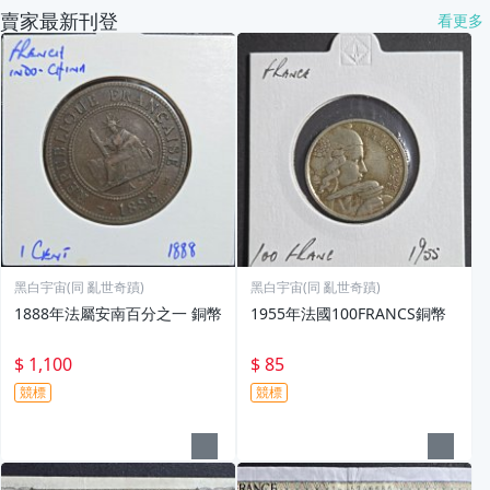
賣家最新刊登
看更多
黑白宇宙(同 亂世奇蹟)
黑白宇宙(同 亂世奇蹟)
1888年法屬安南百分之一 銅幣
1955年法國100FRANCS銅幣
$ 1,100
$ 85
競標
競標