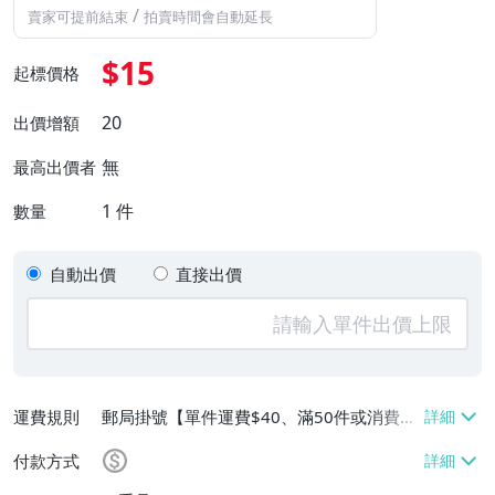
/
賣家可提前結束
拍賣時間會自動延長
$15
起標價格
20
出價增額
無
最高出價者
1
件
數量
自動出價
直接出價
運費規則
郵局掛號【單件運費$40、滿50件或消費滿
$5000免運費】
付款方式