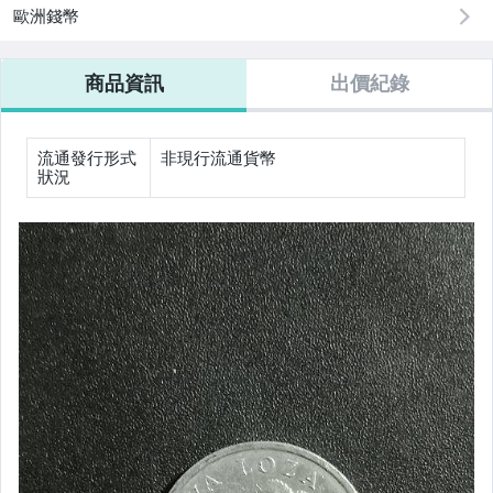
歐洲錢幣
商品資訊
出價紀錄
流通發行形式
非現行流通貨幣
狀況