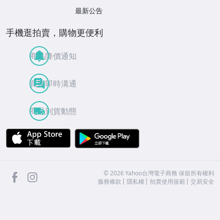
最新公告
手機逛拍賣，購物更便利
商品降價通知
買賣即時溝通
商品到貨動態
APP Store
Google Play
facebook
Instagram
©
2026
Yahoo台灣電子商務 保留所有權利
服務條款
隱私權
拍賣使用規範
交易安全