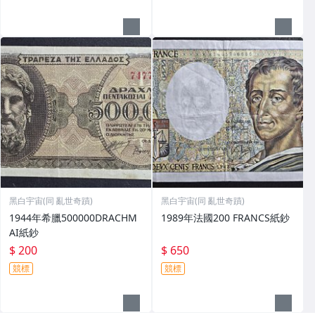
黑白宇宙(同 亂世奇蹟)
黑白宇宙(同 亂世奇蹟)
1944年希臘500000DRACHM
1989年法國200 FRANCS紙鈔
AI紙鈔
$ 200
$ 650
競標
競標