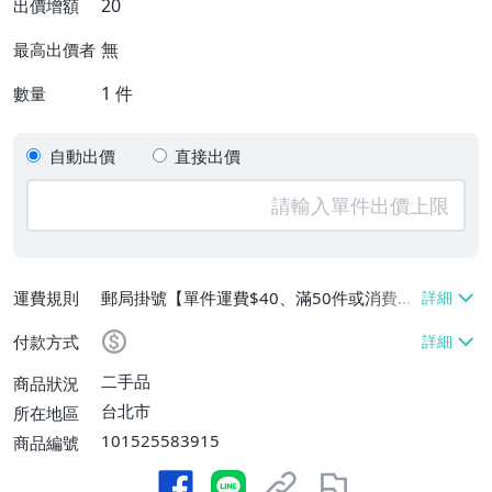
20
出價增額
無
最高出價者
1
件
數量
自動出價
直接出價
運費規則
郵局掛號【單件運費$40、滿50件或消費滿
$5000免運費】
付款方式
二手品
商品狀況
台北市
所在地區
101525583915
商品編號