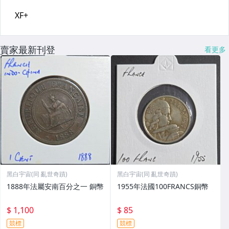
賣家最新刊登
看更多
黑白宇宙(同 亂世奇蹟)
黑白宇宙(同 亂世奇蹟)
1888年法屬安南百分之一 銅幣
1955年法國100FRANCS銅幣
$ 1,100
$ 85
競標
競標