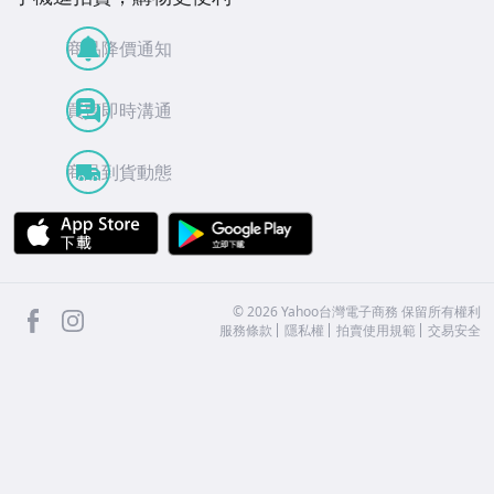
商品降價通知
買賣即時溝通
商品到貨動態
APP Store
Google Play
facebook
Instagram
©
2026
Yahoo台灣電子商務 保留所有權利
服務條款
隱私權
拍賣使用規範
交易安全