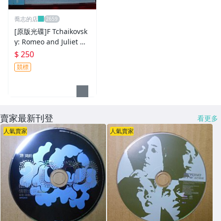
喬志的店
[原版光碟]F Tchaikovsk
y: Romeo and Juliet M
ADE IN GERMANY
$ 250
競標
賣家最新刊登
看更多
人氣賣家
人氣賣家