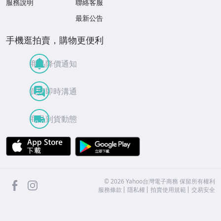
服務說明
聯絡客服
最新公告
手機逛拍賣，購物更便利
商品降價通知
買賣即時溝通
商品到貨動態
APP Store
Google Play
facebook
Instagram
©
2026
Yahoo台灣電子商務 保留所有權利
服務條款
隱私權
拍賣使用規範
交易安全