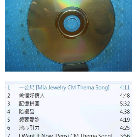
原版藍光遊戲光碟
PSP及其他原版遊戲光碟
藍光電影影片光碟
其他類光碟
XBOX遊戲光碟
旅遊書籍小說書刊
集郵
其它