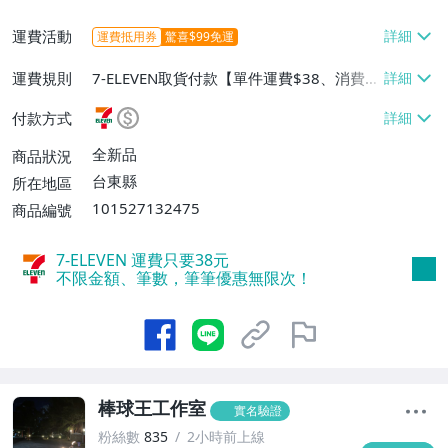
運費活動
運費抵用券
驚喜$99免運
運費規則
7-ELEVEN取貨付款【單件運費$38、消費滿
$88000免運費】、郵局掛號【單件運費$5
付款方式
0、消費滿$80000免運費】
全新品
商品狀況
台東縣
所在地區
101527132475
商品編號
7-ELEVEN 運費只要
38
元
不限金額、筆數，筆筆優惠無限次！
棒球王工作室
實名驗證
粉絲數
835
2小時前上線