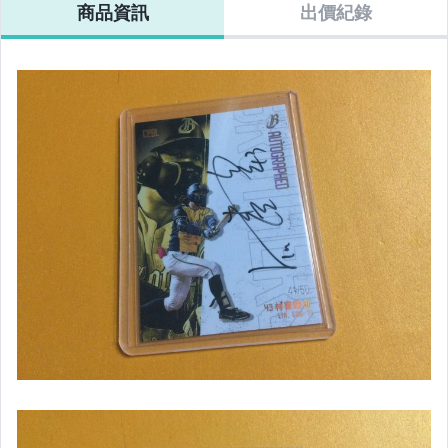
男性精品與服飾
商品資訊
出價紀錄
偶像、球員卡與郵幣
手錶與飾品配件
女包精品與女鞋
電腦、平板與周邊
運動、戶外與休閒