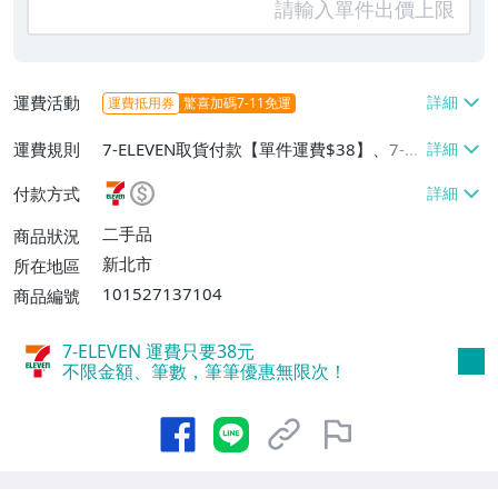
運費活動
運費抵用券
驚喜加碼7-11免運
運費規則
7-ELEVEN取貨付款【單件運費$38】、7-EL
EVEN取貨不付款【單件運費$38】、郵局掛
付款方式
號【單件運費$40、滿5件免運費】
二手品
商品狀況
新北市
所在地區
101527137104
商品編號
7-ELEVEN 運費只要
38
元
不限金額、筆數，筆筆優惠無限次！