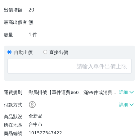
20
出價增額
無
最高出價者
1
件
數量
自動出價
直接出價
運費規則
郵局掛號【單件運費$60、滿99件或消費滿
$9999免運費】
付款方式
全新品
商品狀況
台中市
所在地區
101527547422
商品編號