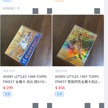
近期銷量 1 件
吉吉 414
吉吉 414
KERRY LITTLES 1999 TOPPS
KERRY LITTLES 1997 TOPPS
FINEST 金屬卡 高比 限010/75
FINEST 雙面閃亮金屬卡高比 R
0 前後如圖
EF 限135/289 前後如圖
$ 299
$ 456
直購
直購