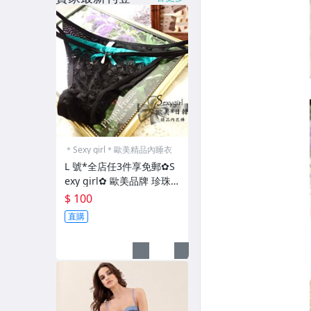
＊Sexy girl＊歐美精品內睡衣
L 號*全店任3件享免郵✿S
exy girl✿ 歐美品牌 珍珠
蕾絲網紗 細帶 三角褲 【黑
$ 100
綠】
直購