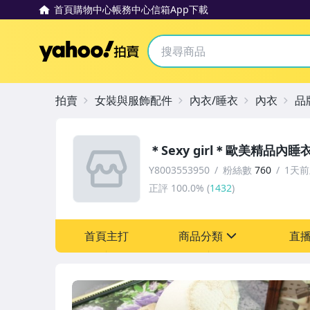
首頁
購物中心
帳務中心
信箱
App下載
Yahoo拍賣
拍賣
女裝與服飾配件
內衣/睡衣
內衣
品
＊Sexy girl＊歐美精品內睡
Y8003553950
粉絲數
760
1天
正評
100.0%
(
1432
)
首頁主打
商品分類
直
sign
女裝與服飾配件
運動、戶外與休閒