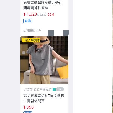
雨露麻鬆緊腰寬鬆九分休
閒蘿蔔褲打座褲
$ 1,320
52折
$ 2,580
直購
近期銷量 3 件
超人氣賣家
子芸芳(竹竹中國服飾)
高品質漢麻短袖T恤文藝復
古寬鬆休閒百
$ 990