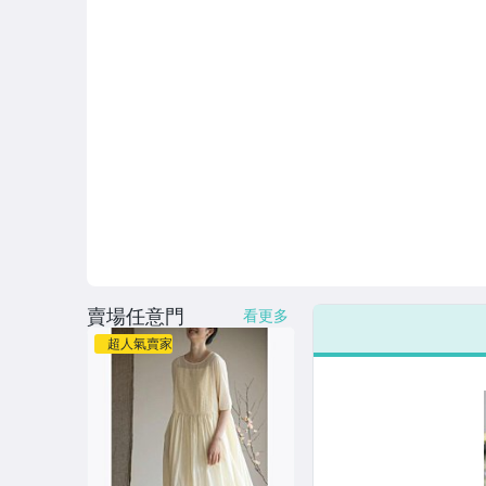
賣場任意門
看更多
超人氣賣家