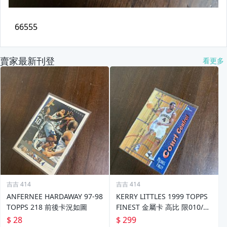
賣家最新刊登
看更多
吉吉 414
吉吉 414
ANFERNEE HARDAWAY 97-98
KERRY LITTLES 1999 TOPPS
TOPPS 218 前後卡況如圖
FINEST 金屬卡 高比 限010/75
0 前後如圖
$ 28
$ 299