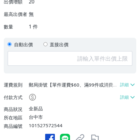
20
出價增額
無
最高出價者
1
件
數量
自動出價
直接出價
運費規則
郵局掛號【單件運費$60、滿99件或消費滿
$9999免運費】
付款方式
全新品
商品狀況
台中市
所在地區
101527572544
商品編號