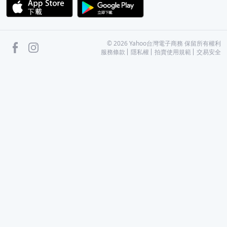
APP Store
Google Play
facebook
Instagram
©
2026
Yahoo台灣電子商務 保留所有權利
服務條款
隱私權
拍賣使用規範
交易安全