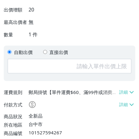
20
出價增額
無
最高出價者
1
件
數量
自動出價
直接出價
運費規則
郵局掛號【單件運費$60、滿99件或消費滿
$9999免運費】
付款方式
全新品
商品狀況
台中市
所在地區
101527594267
商品編號