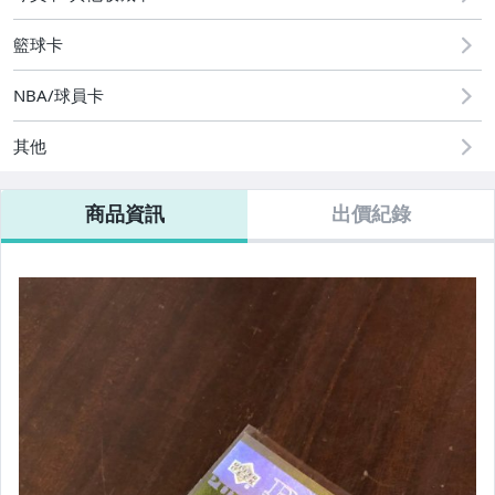
籃球卡
NBA/球員卡
其他
商品資訊
出價紀錄