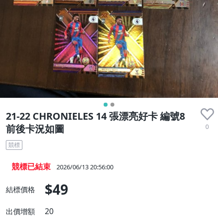
21-22 CHRONIELES 14 張漂亮好卡 編號8
0
前後卡況如圖
競標
競標已結束
2026/06/13 20:56:00
$49
結標價格
20
出價增額