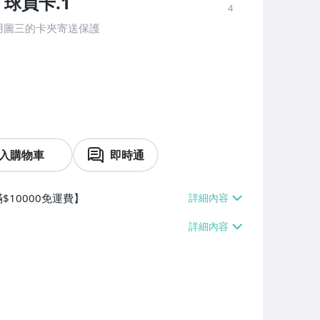
球員卡.1
4
用圖三的卡夾寄送保護
入購物車
即時通
$10000免運費】