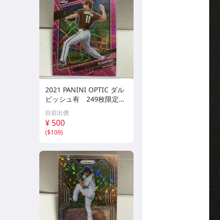
2021 PANINI OPTIC ダル
ビッシュ有 249枚限定
シリアルカード パドレス
目前出價
¥ 500
(
$109
)