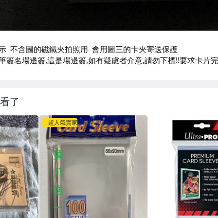
看了
超人氣賣家