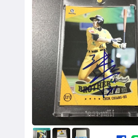
運動、戶外與休閒