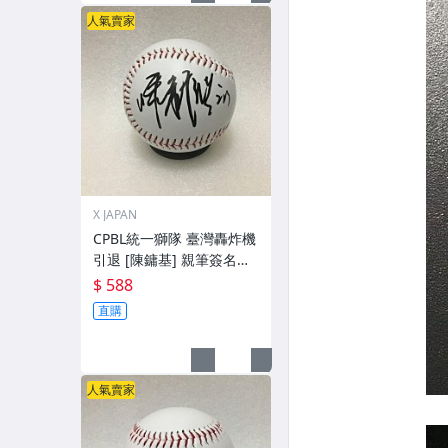
人氣賣家
X JAPAN
CPBL統一獅隊 臺灣轟炸機
引退 [陳鏞基] 親筆簽名
球。一般空白簽名棒球上.0
$ 588
直購
人氣賣家