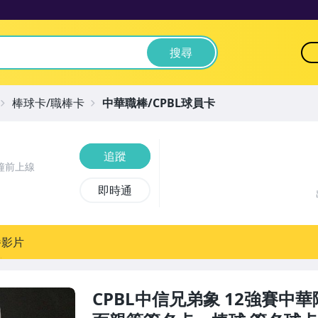
搜尋
棒球卡/職棒卡
中華職棒/CPBL球員卡
追蹤
鐘前上線
即時通
播影片
CPBL中信兄弟象 12強賽中