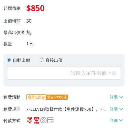
$850
起標價格
30
出價增額
無
最高出價者
1
件
數量
自動出價
直接出價
運費活動
運費抵用券
驚喜$99免運
運費規則
7-ELEVEN取貨付款【單件運費$38】、7-EL
EVEN取貨不付款【單件運費$38】、萊爾富
付款方式
取貨付款【單件運費$60】、宅配/貨運【單