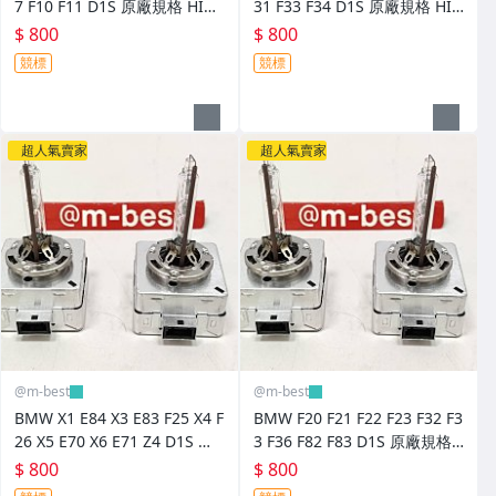
7 F10 F11 D1S 原廠規格 HID
31 F33 F34 D1S 原廠規格 HID
燈泡 (日本外匯拆車品) 66140
燈泡 (日本外匯拆車品) 66140
$ 800
$ 800
競標
競標
超人氣賣家
超人氣賣家
@m-best
@m-best
BMW X1 E84 X3 E83 F25 X4 F
BMW F20 F21 F22 F23 F32 F3
26 X5 E70 X6 E71 Z4 D1S 原
3 F36 F82 F83 D1S 原廠規格
廠規格 HID 燈泡 (日本外匯拆
HID 燈泡 (日本外匯拆車品) 66
$ 800
$ 800
車品) 66140
140