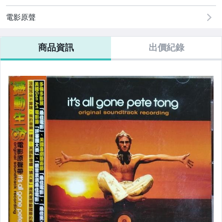
電影原聲
商品資訊
出價紀錄