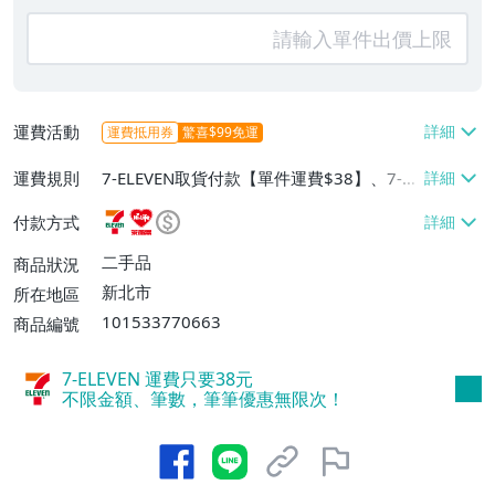
運費活動
運費抵用券
驚喜$99免運
運費規則
7-ELEVEN取貨付款【單件運費$38】、7-EL
EVEN取貨不付款【單件運費$38】、萊爾富
付款方式
取貨付款【單件運費$60】
二手品
商品狀況
新北市
所在地區
101533770663
商品編號
7-ELEVEN 運費只要
38
元
不限金額、筆數，筆筆優惠無限次！