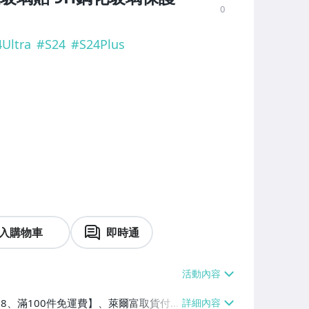
0
Ultra
#
S24
#
S24Plus
入購物車
即時通
$38、滿100件免運費】、萊爾富取貨付