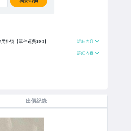
我要出價
郵局掛號【單件運費$80】
出價紀錄