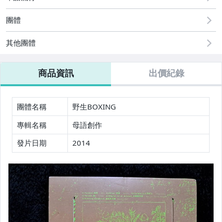
團體
其他團體
商品資訊
出價紀錄
團體名稱
野生BOXING
專輯名稱
母語創作
發片日期
2014