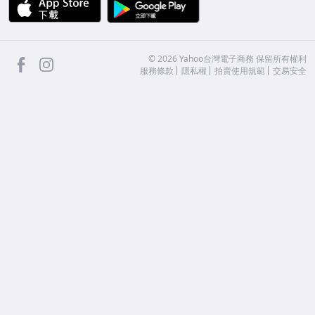
APP Store
Google Play
facebook
Instagram
©
2026
Yahoo台灣電子商務 保留所有權利
服務條款
隱私權
拍賣使用規範
交易安全