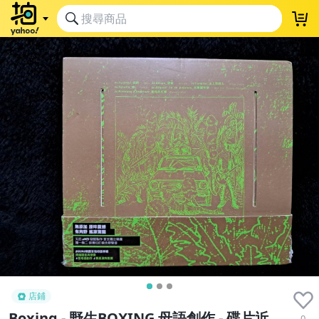
店鋪
Boxing - 野生BOXING 母語創作 - 碟片近
0