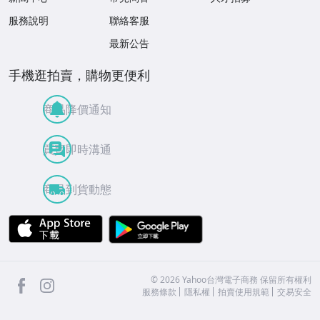
服務說明
聯絡客服
最新公告
手機逛拍賣，購物更便利
商品降價通知
買賣即時溝通
商品到貨動態
APP Store
Google Play
facebook
Instagram
©
2026
Yahoo台灣電子商務 保留所有權利
服務條款
隱私權
拍賣使用規範
交易安全