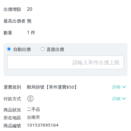
20
出價增額
無
最高出價者
1
件
數量
自動出價
直接出價
運費規則
郵局掛號【單件運費$50】
付款方式
二手品
商品狀況
台南市
所在地區
101537695164
商品編號