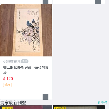
小辣椒的賣場
畫工細膩漂亮 追蹤小辣椒的賣
場
$ 120
競標
賣家最新刊登
看更多
人氣賣家
人氣賣家