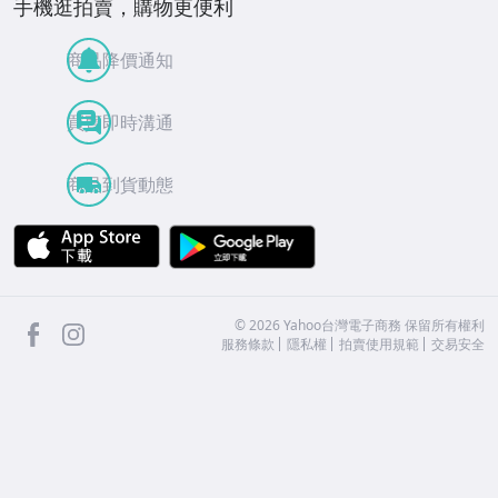
手機逛拍賣，購物更便利
商品降價通知
買賣即時溝通
商品到貨動態
APP Store
Google Play
facebook
Instagram
©
2026
Yahoo台灣電子商務 保留所有權利
服務條款
隱私權
拍賣使用規範
交易安全