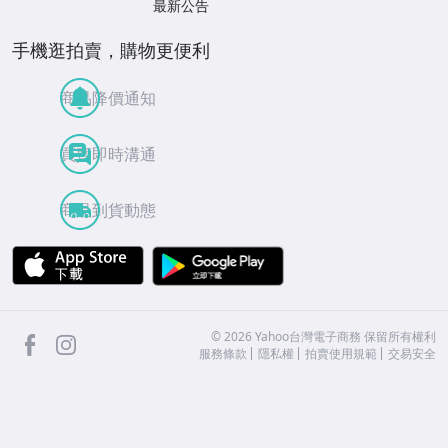
最新公告
手機逛拍賣，購物更便利
商品降價通知
買賣即時溝通
商品到貨動態
APP Store
Google Play
facebook
Instagram
©
2026
Yahoo台灣電子商務 保留所有權利
服務條款
隱私權
拍賣使用規範
交易安全