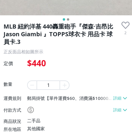
MLB 紐約洋基 440轟重砲手『傑森·吉昂比
2
Jason Giambi 』TOPPS球衣卡 用品卡 球
員卡.3
正反面品相如圖所示
$440
定價
數量
運費規則
郵局掛號【單件運費$60、消費滿$10000
免運費】
付款方式
二手品
商品狀況
其他國家
所在地區