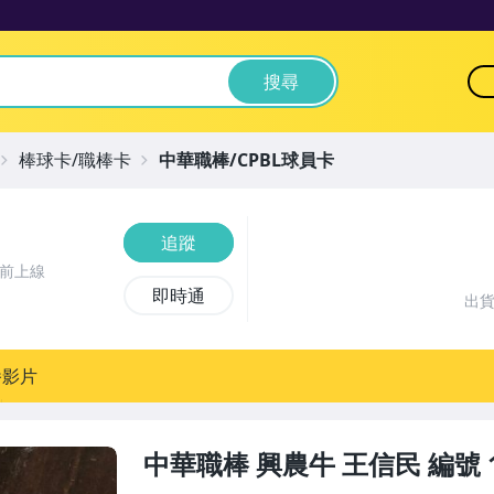
搜尋
棒球卡/職棒卡
中華職棒/CPBL球員卡
追蹤
時前上線
即時通
出
播影片
中華職棒 興農牛 王信民 編號 