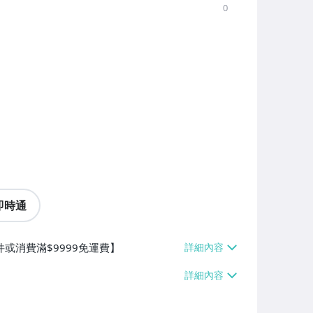
0
即時通
件或消費滿$9999免運費】