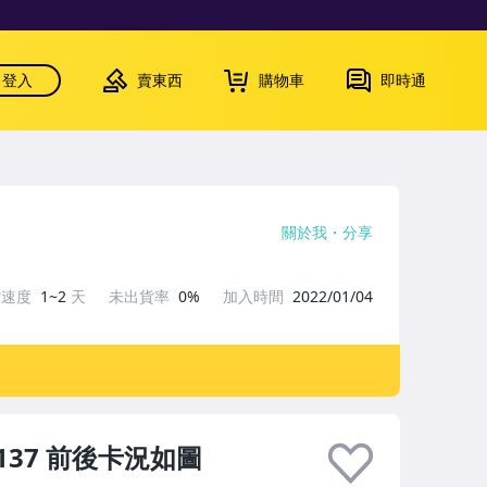
登入
賣東西
購物車
即時通
關於我
分享
貨速度
1~2
天
未出貨率
0%
加入時間
2022/01/04
137 前後卡況如圖