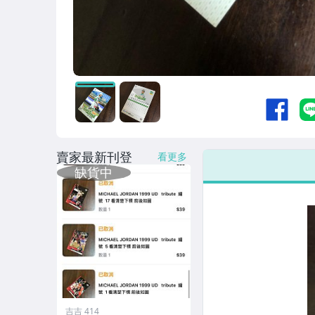
賣家最新刊登
看更多
吉吉 414