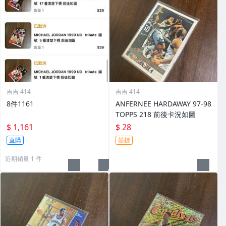
吉吉 414
吉吉 414
8件1161
ANFERNEE HARDAWAY 97-98
TOPPS 218 前後卡況如圖
$ 1,161
$ 28
直購
競標
近期銷量 1 件