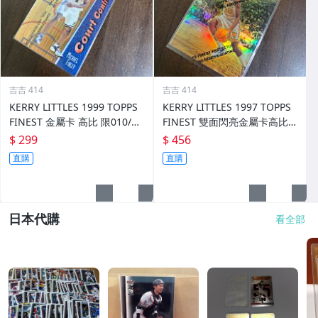
吉吉 414
吉吉 414
KERRY LITTLES 1999 TOPPS
KERRY LITTLES 1997 TOPPS
FINEST 金屬卡 高比 限010/75
FINEST 雙面閃亮金屬卡高比 R
0 前後如圖
EF 限135/289 前後如圖
$ 299
$ 456
直購
直購
日本代購
看全部