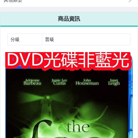
商品資訊
分級
普級