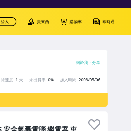
登入
賣東西
購物車
即時通
關於我
分享
出貨速度
1
天
未出貨率
0%
加入時間
2008/05/06
 SRS 安全氣囊電腦 繼電器 車