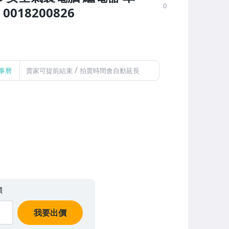
0
0018200826
/
事曆
賣家可提前結束
拍賣時間會自動延長
價
我要出價