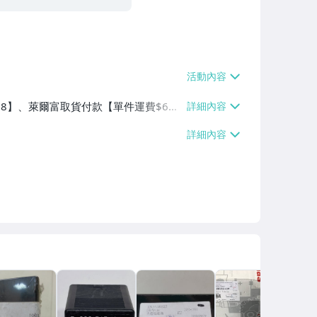
$38】、萊爾富取貨付款【單件運費$6
0】、郵局掛號【單件運費$65】、面交/