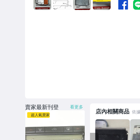
賣家最新刊登
看更多
店內相關商品
超人氣賣家