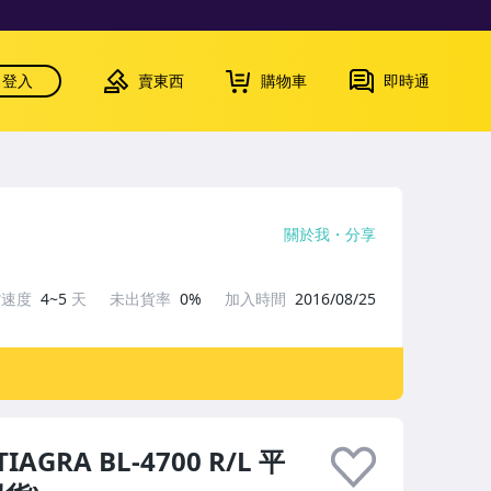
登入
賣東西
購物車
即時通
關於我
分享
貨速度
4~5
天
未出貨率
0%
加入時間
2016/08/25
AGRA BL-4700 R/L 平