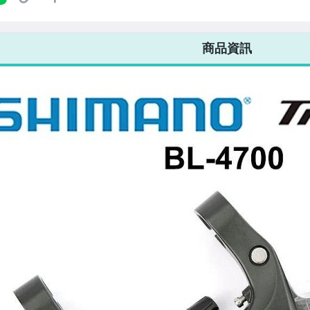
7-ELEVEN 運費只要
38
元
不限金額、筆數，筆筆優惠無限次！
商品資訊