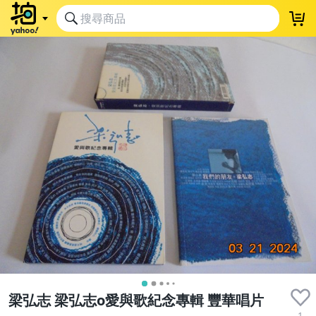
梁弘志 梁弘志o愛與歌紀念專輯 豐華唱片
1