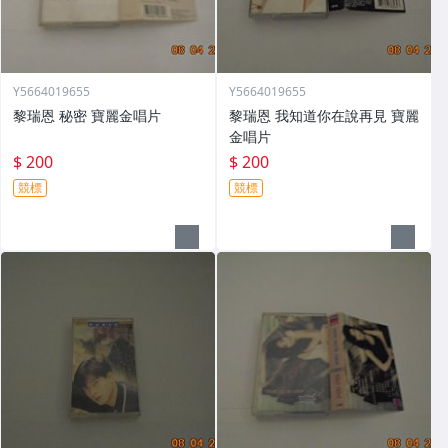
Y5664019655
Y5664019655
黎瑞恩 秘密 寶麗金唱片
黎瑞恩 我知道你在說再見 寶麗
金唱片
$ 200
$ 200
競標
競標