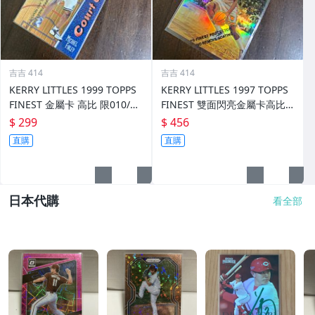
吉吉 414
吉吉 414
KERRY LITTLES 1999 TOPPS
KERRY LITTLES 1997 TOPPS
FINEST 金屬卡 高比 限010/75
FINEST 雙面閃亮金屬卡高比 R
0 前後如圖
EF 限135/289 前後如圖
$ 299
$ 456
直購
直購
日本代購
看全部