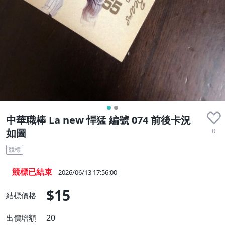
中華職棒 La new 悍猛 編號 074 前後卡況
0
如圖
競標
競標已結束
2026/06/13 17:56:00
$15
結標價格
20
出價增額