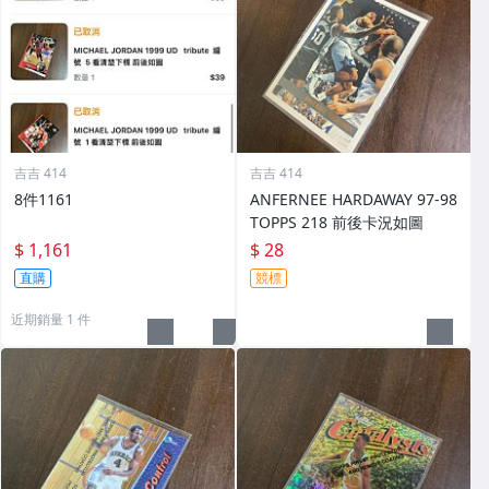
吉吉 414
吉吉 414
8件1161
ANFERNEE HARDAWAY 97-98
TOPPS 218 前後卡況如圖
$ 1,161
$ 28
直購
競標
近期銷量 1 件