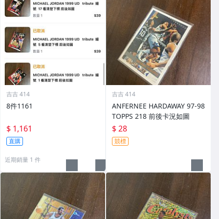
吉吉 414
吉吉 414
8件1161
ANFERNEE HARDAWAY 97-98
TOPPS 218 前後卡況如圖
$ 1,161
$ 28
直購
競標
近期銷量 1 件