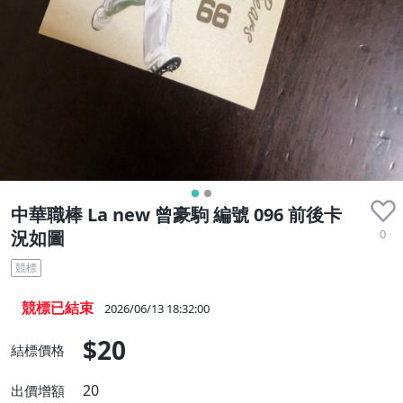
中華職棒 La new 曾豪駒 編號 096 前後卡
0
況如圖
競標
競標已結束
2026/06/13 18:32:00
$20
結標價格
20
出價增額