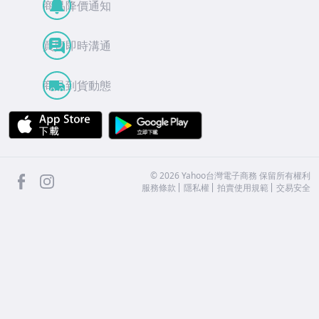
商品降價通知
買賣即時溝通
商品到貨動態
APP Store
Google Play
facebook
Instagram
©
2026
Yahoo台灣電子商務 保留所有權利
服務條款
隱私權
拍賣使用規範
交易安全