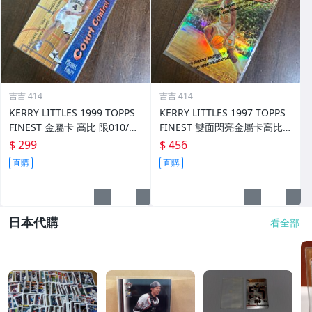
吉吉 414
吉吉 414
KERRY LITTLES 1999 TOPPS
KERRY LITTLES 1997 TOPPS
FINEST 金屬卡 高比 限010/75
FINEST 雙面閃亮金屬卡高比 R
0 前後如圖
EF 限135/289 前後如圖
$ 299
$ 456
直購
直購
日本代購
看全部