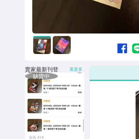
賣家最新刊登
看更多
吉吉 414