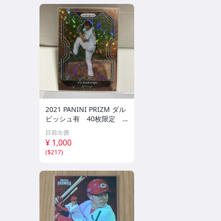
2021 PANINI PRIZM ダル
ビッシュ有 40枚限定
シリアルカード パドレス
目前出價
¥ 1,000
(
$217
)