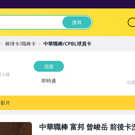
搜尋
棒球卡/職棒卡
中華職棒/CPBL球員卡
追蹤
前上線
即時通
出
播影片
中華職棒 富邦 曾峻岳 前後卡