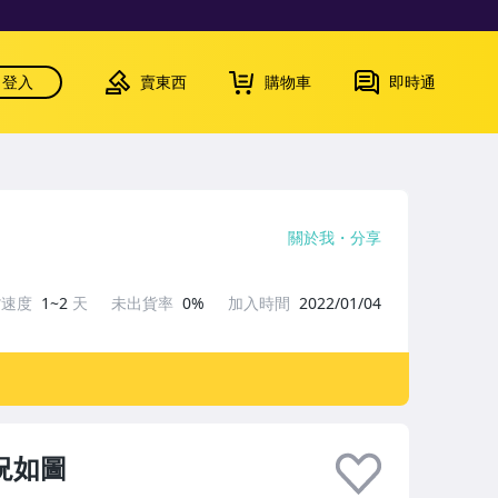
登入
賣東西
購物車
即時通
關於我
分享
貨速度
1~2
天
未出貨率
0%
加入時間
2022/01/04
況如圖