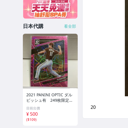
日本代購
看全部
2021 PANINI OPTIC ダル
ビッシュ有 249枚限定
シリアルカード パドレス
目前出價
¥ 500
(
$109
)