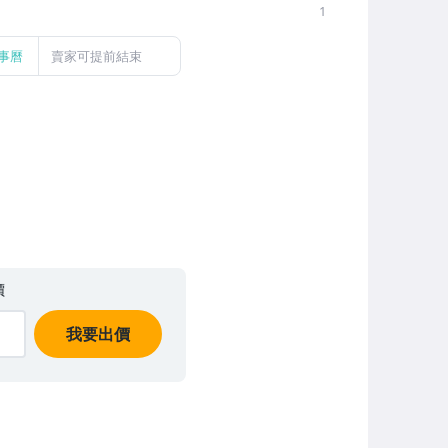
1
事曆
賣家可提前結束
價
我要出價