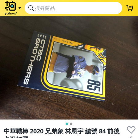
中華職棒 2020 兄弟象 林恩宇 編號 84 前後
0