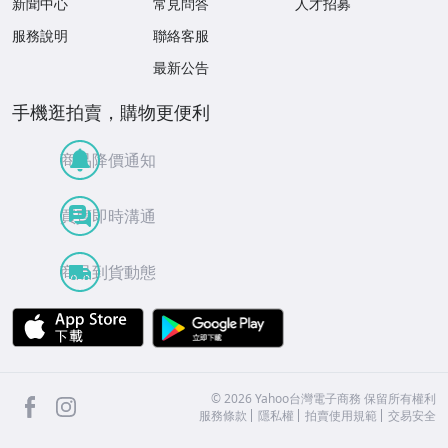
新聞中心
常見問答
人才招募
服務說明
聯絡客服
最新公告
手機逛拍賣，購物更便利
商品降價通知
買賣即時溝通
商品到貨動態
APP Store
Google Play
facebook
Instagram
©
2026
Yahoo台灣電子商務 保留所有權利
服務條款
隱私權
拍賣使用規範
交易安全