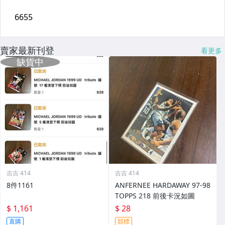
賣家最新刊登
看更多
吉吉 414
吉吉 414
8件1161
ANFERNEE HARDAWAY 97-98
TOPPS 218 前後卡況如圖
$ 1,161
$ 28
直購
競標