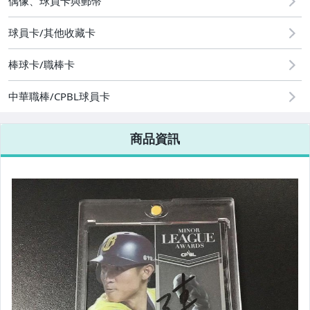
偶像、球員卡與郵幣
運動、戶外與休閒
球員卡/其他收藏卡
棒球卡/職棒卡
中華職棒/CPBL球員卡
商品資訊