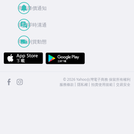
商品降價通知
買賣即時溝通
商品到貨動態
APP Store
Google Play
facebook
Instagram
©
2026
Yahoo台灣電子商務 保留所有權利
服務條款
隱私權
拍賣使用規範
交易安全