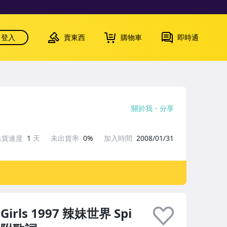
登入
賣東西
購物車
即時通
關於我
分享
出貨速度
1
天
未出貨率
0%
加入時間
2008/01/31
rls 1997 辣妹世界 Spi