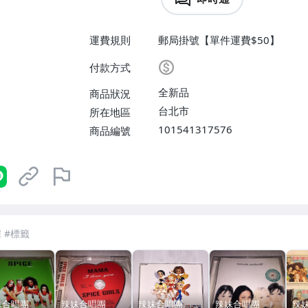
運費規則
郵局掛號【單件運費$50】
付款方式
全新品
商品狀況
台北市
所在地區
101541317576
商品編號
妹合唱團
辣妹合唱團
辣妹合唱團
辣妹合唱團
辣