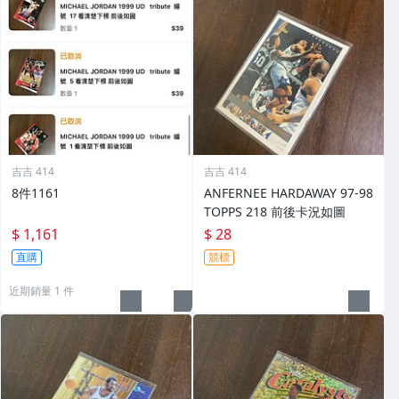
吉吉 414
吉吉 414
8件1161
ANFERNEE HARDAWAY 97-98
TOPPS 218 前後卡況如圖
$ 1,161
$ 28
直購
競標
近期銷量 1 件