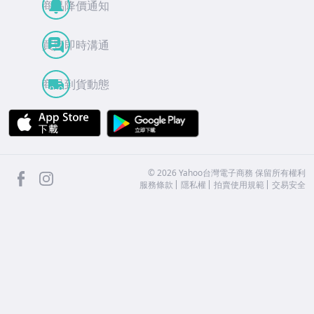
商品降價通知
買賣即時溝通
商品到貨動態
APP Store
Google Play
facebook
Instagram
©
2026
Yahoo台灣電子商務 保留所有權利
服務條款
隱私權
拍賣使用規範
交易安全