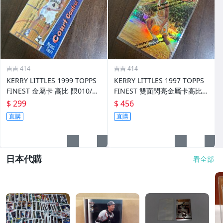
吉吉 414
吉吉 414
KERRY LITTLES 1999 TOPPS
KERRY LITTLES 1997 TOPPS
FINEST 金屬卡 高比 限010/75
FINEST 雙面閃亮金屬卡高比 R
0 前後如圖
EF 限135/289 前後如圖
$ 299
$ 456
直購
直購
日本代購
看全部