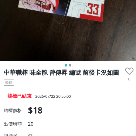
中華職棒 味全龍 曾傅昇 編號 前後卡況如圖
0
競標
競標已結束
2026/07/22 20:55:00
$18
結標價格
20
出價增額