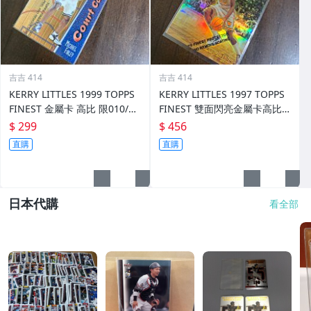
吉吉 414
吉吉 414
KERRY LITTLES 1999 TOPPS
KERRY LITTLES 1997 TOPPS
FINEST 金屬卡 高比 限010/75
FINEST 雙面閃亮金屬卡高比 R
0 前後如圖
EF 限135/289 前後如圖
$ 299
$ 456
直購
直購
日本代購
看全部