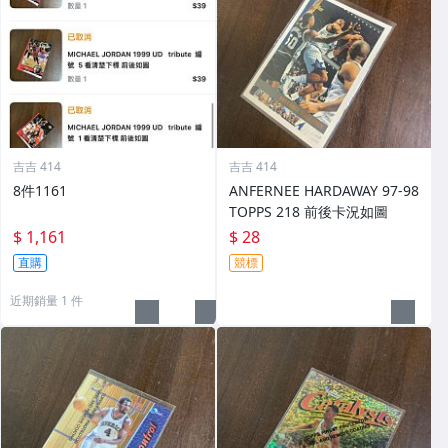
吉吉 414
吉吉 414
8件1161
ANFERNEE HARDAWAY 97-98
TOPPS 218 前後卡況如圖
$ 1,161
$ 28
直購
競標
近期銷量 1 件