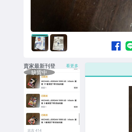
賣家最新刊登
看更多
吉吉 414