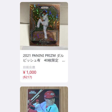
2021 PANINI PRIZM ダル
ビッシュ有 40枚限定
シリアルカード パドレス
目前出價
¥ 1,000
(
$217
)