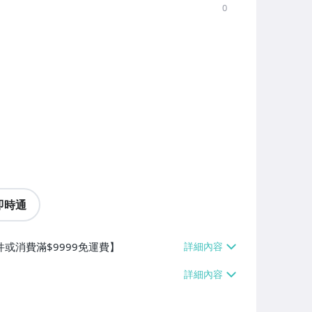
0
即時通
件或消費滿$9999免運費】