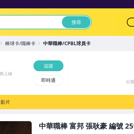
搜尋
棒球卡/職棒卡
中華職棒/CPBL球員卡
追蹤
時前上線
即時通
出
播影片
中華職棒 富邦 張耿豪 編號 2