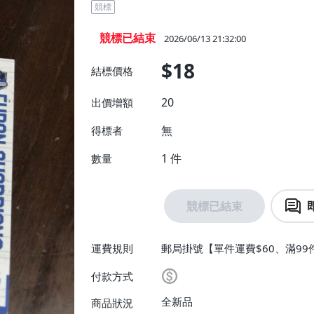
競標
競標已結束
2026/06/13 21:32:00
$18
結標價格
20
出價增額
無
得標者
1
件
數量
競標已結束
運費規則
郵局掛號【單件運費$60、滿99
付款方式
全新品
商品狀況