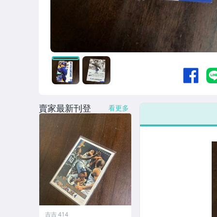
賣家最新刊登
看更多
吉吉 414