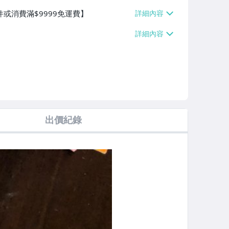
件或消費滿$9999免運費】
出價紀錄