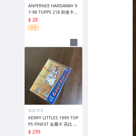
ANFERNEE HARDAWAY 9
7-98 TOPPS 218 前後卡況
如圖
$ 28
競標
吉吉 414
KERRY LITTLES 1999 TOP
PS FINEST 金屬卡 高比 限
010/750 前後如圖
$ 299