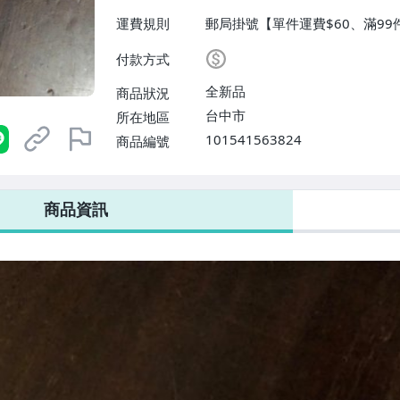
運費規則
郵局掛號【單件運費$60、滿99
付款方式
全新品
商品狀況
台中市
所在地區
101541563824
商品編號
商品資訊