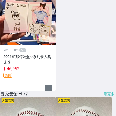
JAY SHOP✨
2026富邦精裝盒✨系列最大獎
珠珠
$ 46,952
競標
賣家最新刊登
看更多
人氣賣家
人氣賣家