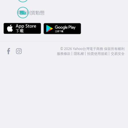
商品到貨動態
APP Store
Google Play
facebook
Instagram
©
2026
Yahoo台灣電子商務 保留所有權利
服務條款
隱私權
拍賣使用規範
交易安全