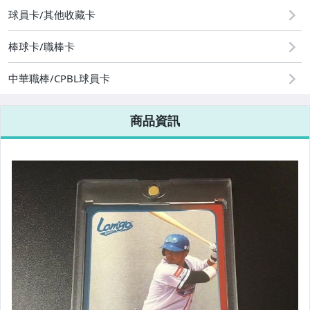
運動、戶外與休閒
球員卡/其他收藏卡
棒球卡/職棒卡
中華職棒/CPBL球員卡
商品資訊