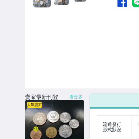
賣家最新刊登
看更多
人氣賣家
流通發行
形式狀況