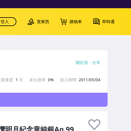
登入
賣東西
購物車
即時通
關於我
分享
出貨速度
1
天
未出貨率
0%
加入時間
2011/05/04
明月紀念章純銀Ag.99