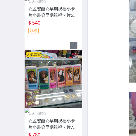
☆孟宏館☆
☆孟宏館☆早期祝福小卡
片小書籤早期祝福卡片54
張~安.260801.73
$ 540
競標
人氣賣家
☆孟宏館☆
☆孟宏館☆早期祝福小卡
片小書籤早期祝福卡片78
張~安.260801.76
$ 780