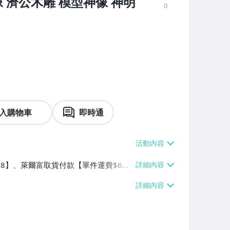
 濟公木雕 模型神像 神明
0
入購物車
即時通
$38】、萊爾富取貨付款【單件運費$6