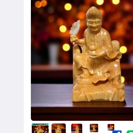
原創設計良品
居家、家具與園藝
玩具、模型與公仔
手錶與飾品配件