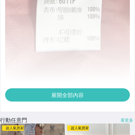
展開全部內容
行動任意門
看更多
超人氣賣家
超人氣賣家