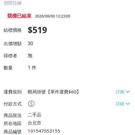
側開拉鍊
競標已結束
2026/08/06 12:23:00
$519
結標價格
30
出價增額
無
得標者
1
件
數量
運費規則
郵局掛號【單件運費$60】
付款方式
二手品
商品狀況
台北市
所在地區
101547553155
商品編號