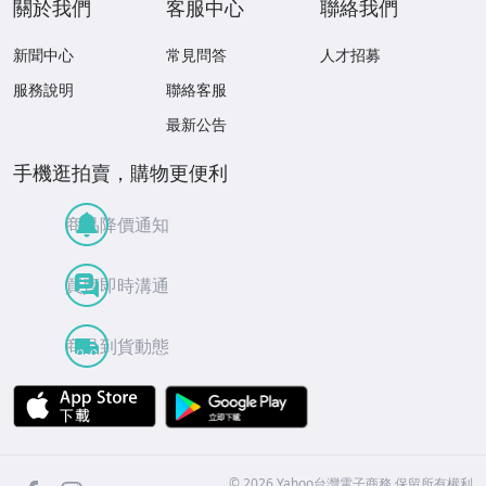
關於我們
客服中心
聯絡我們
新聞中心
常見問答
人才招募
服務說明
聯絡客服
最新公告
手機逛拍賣，購物更便利
商品降價通知
買賣即時溝通
商品到貨動態
APP Store
Google Play
facebook
Instagram
©
2026
Yahoo台灣電子商務 保留所有權利