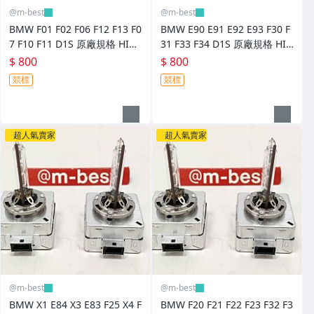
@m-best
@m-best
BMW F01 F02 F06 F12 F13 F0
BMW E90 E91 E92 E93 F30 F
7 F10 F11 D1S 原廠規格 HID
31 F33 F34 D1S 原廠規格 HID
燈泡 (日本外匯拆車品) 66140
燈泡 (日本外匯拆車品) 66140
$ 800
$ 800
競標
競標
超人氣賣家
超人氣賣家
@m-best
@m-best
BMW X1 E84 X3 E83 F25 X4 F
BMW F20 F21 F22 F23 F32 F3